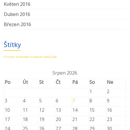
Květen 2016
Duben 2016
Březen 2016
Štítky
Frozen
království
Ledové
sněhulák
Srpen 2026
Po
Út
St
Čt
Pá
So
Ne
1
2
3
4
5
6
7
8
9
10
11
12
13
14
15
16
17
18
19
20
21
22
23
24
25
26
27
28
29
30