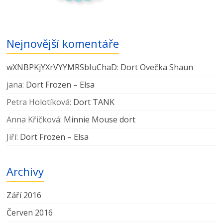
Nejnovější komentáře
wXNBPKjYXrVYYMRSbIuChaD
:
Dort Ovečka Shaun
jana
:
Dort Frozen – Elsa
Petra Holotíková
:
Dort TANK
Anna Křičková
:
Minnie Mouse dort
Jiří
:
Dort Frozen – Elsa
Archivy
Září 2016
Červen 2016