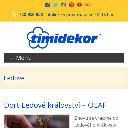
720 950 950
Infolinka v provozu denně 8-18 hod.
Menu
Ledové
Dort Ledové království – OLAF
Znovu se vracíme do
Ledového království