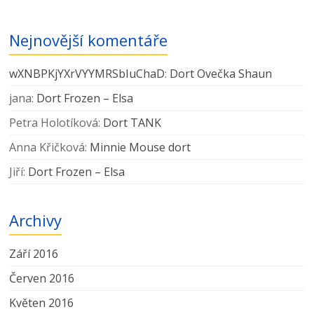
Nejnovější komentáře
wXNBPKjYXrVYYMRSbIuChaD
:
Dort Ovečka Shaun
jana
:
Dort Frozen – Elsa
Petra Holotíková
:
Dort TANK
Anna Křičková
:
Minnie Mouse dort
Jiří
:
Dort Frozen – Elsa
Archivy
Září 2016
Červen 2016
Květen 2016