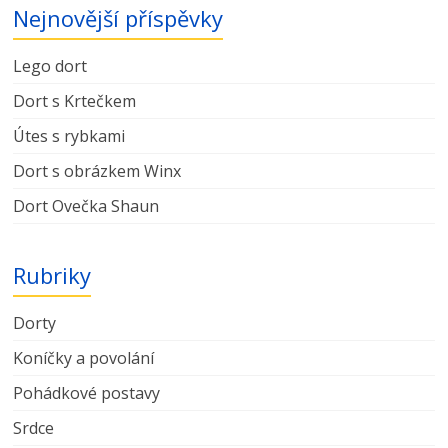
Nejnovější příspěvky
Lego dort
Dort s Krtečkem
Útes s rybkami
Dort s obrázkem Winx
Dort Ovečka Shaun
Rubriky
Dorty
Koníčky a povolání
Pohádkové postavy
Srdce