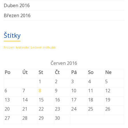
Duben 2016
Březen 2016
Štítky
Frozen
království
Ledové
sněhulák
Červen 2016
Po
Út
St
Čt
Pá
So
Ne
1
2
3
4
5
6
7
8
9
10
11
12
13
14
15
16
17
18
19
20
21
22
23
24
25
26
27
28
29
30