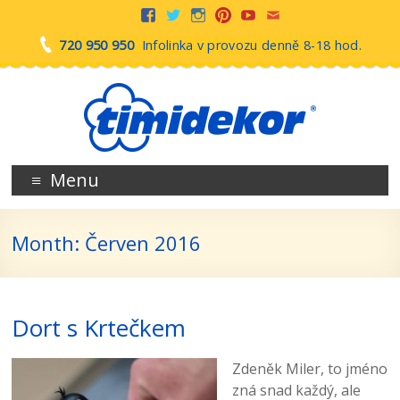
720 950 950
Infolinka v provozu denně 8-18 hod.
Menu
Month:
Červen 2016
Dort s Krtečkem
Zdeněk Miler, to jméno
zná snad každý, ale