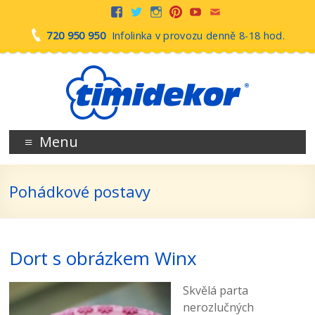
720 950 950
Infolinka v provozu denně 8-18 hod.
Menu
Pohádkové postavy
Dort s obrázkem Winx
Skvělá parta
nerozlučných