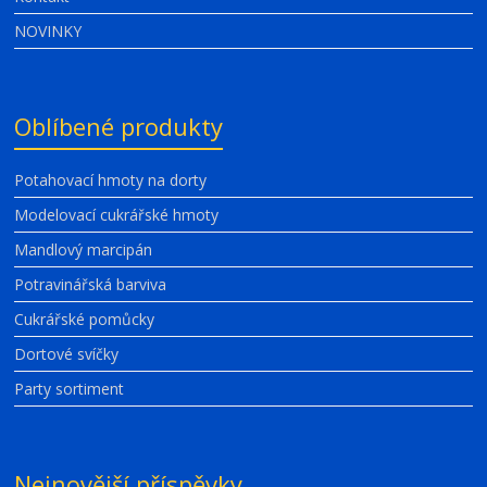
NOVINKY
Oblíbené produkty
Potahovací hmoty na dorty
Modelovací cukrářské hmoty
Mandlový marcipán
Potravinářská barviva
Cukrářské pomůcky
Dortové svíčky
Party sortiment
Nejnovější příspěvky