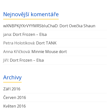
Nejnovější komentáře
wXNBPKjYXrVYYMRSbIuChaD
:
Dort Ovečka Shaun
jana
:
Dort Frozen – Elsa
Petra Holotíková
:
Dort TANK
Anna Křičková
:
Minnie Mouse dort
Jiří
:
Dort Frozen – Elsa
Archivy
Září 2016
Červen 2016
Květen 2016