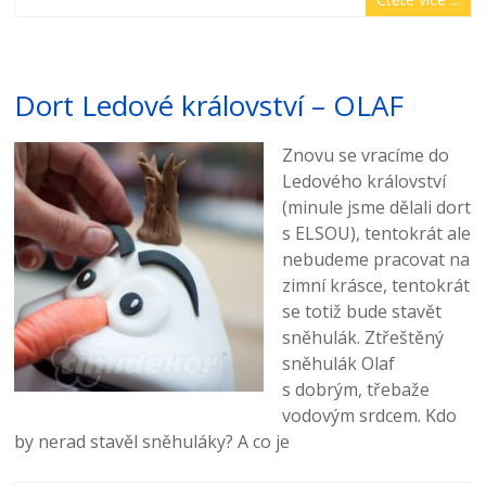
Dort Ledové království – OLAF
Znovu se vracíme do
Ledového království
(minule jsme dělali dort
s ELSOU), tentokrát ale
nebudeme pracovat na
zimní krásce, tentokrát
se totiž bude stavět
sněhulák. Ztřeštěný
sněhulák Olaf
s dobrým, třebaže
vodovým srdcem. Kdo
by nerad stavěl sněhuláky? A co je