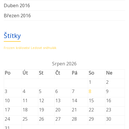
Duben 2016
Březen 2016
Štítky
Frozen
království
Ledové
sněhulák
Srpen 2026
Po
Út
St
Čt
Pá
So
Ne
1
2
3
4
5
6
7
8
9
10
11
12
13
14
15
16
17
18
19
20
21
22
23
24
25
26
27
28
29
30
31