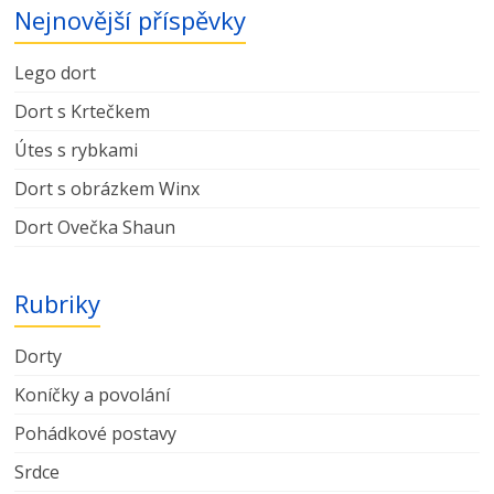
Nejnovější příspěvky
Lego dort
Dort s Krtečkem
Útes s rybkami
Dort s obrázkem Winx
Dort Ovečka Shaun
Rubriky
Dorty
Koníčky a povolání
Pohádkové postavy
Srdce