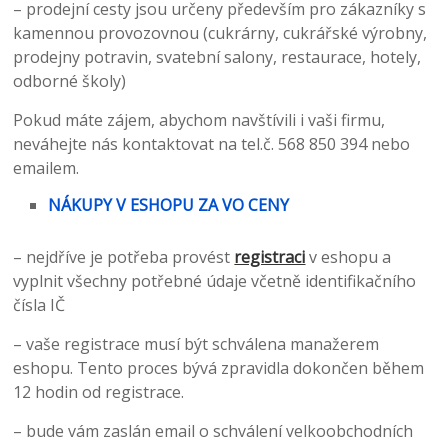
– prodejní cesty jsou určeny především pro zákazníky s
kamennou provozovnou (cukrárny, cukrářské výrobny,
prodejny potravin, svatební salony, restaurace, hotely,
odborné školy)
Pokud máte zájem, abychom navštívili i vaši firmu,
neváhejte nás kontaktovat na tel.č. 568 850 394 nebo
emailem.
NÁKUPY V ESHOPU ZA VO CENY
– nejdříve je potřeba provést
registraci
v eshopu a
vyplnit všechny potřebné údaje včetně identifikačního
čísla IČ
– vaše registrace musí být schválena manažerem
eshopu. Tento proces bývá zpravidla dokončen během
12 hodin od registrace.
– bude vám zaslán email o schválení velkoobchodních