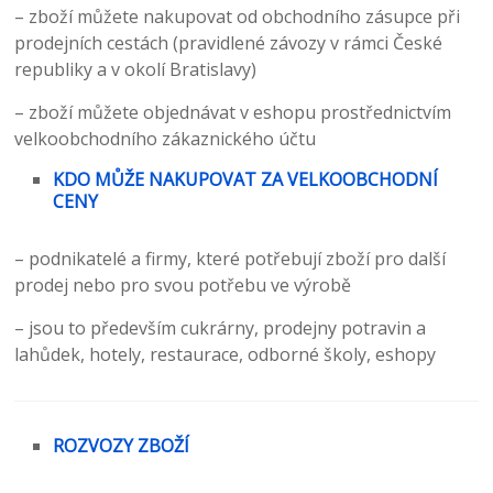
– zboží můžete nakupovat od obchodního zásupce při
prodejních cestách (pravidlené závozy v rámci České
republiky a v okolí Bratislavy)
– zboží můžete objednávat v eshopu prostřednictvím
velkoobchodního zákaznického účtu
KDO MŮŽE NAKUPOVAT ZA VELKOOBCHODNÍ
CENY
– podnikatelé a firmy, které potřebují zboží pro další
prodej nebo pro svou potřebu ve výrobě
– jsou to především cukrárny, prodejny potravin a
lahůdek, hotely, restaurace, odborné školy, eshopy
ROZVOZY ZBOŽÍ