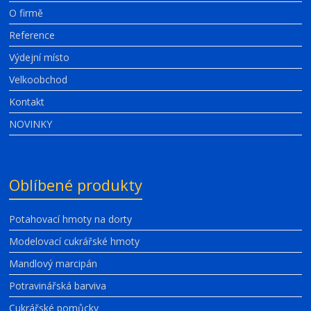
O firmě
Reference
Výdejní místo
Velkoobchod
Kontakt
NOVINKY
Oblíbené produkty
Potahovací hmoty na dorty
Modelovací cukrářské hmoty
Mandlový marcipán
Potravinářská barviva
Cukrářské pomůcky